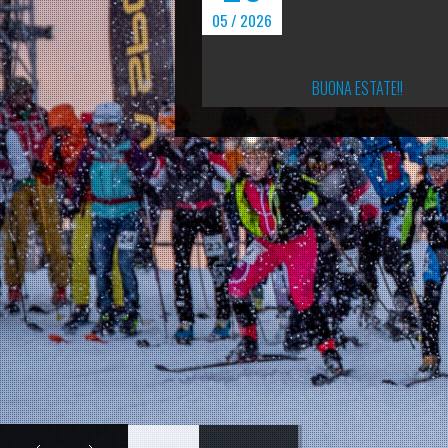
05 / 2026
BUONA ESTATE!!