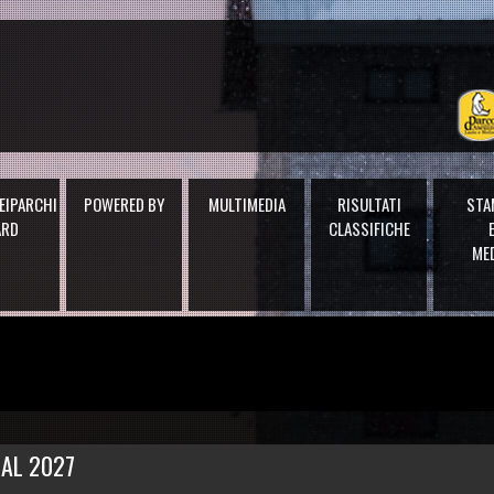
EIPARCHI
POWERED BY
MULTIMEDIA
RISULTATI
STA
ARD
CLASSIFICHE
ME
AL 2027