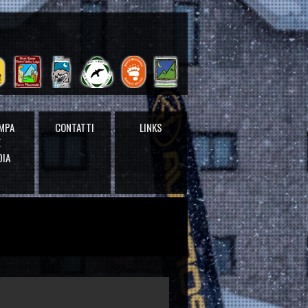
MPA
CONTATTI
LINKS
E
DIA