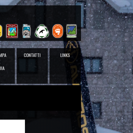
MPA
CONTATTI
LINKS
E
DIA