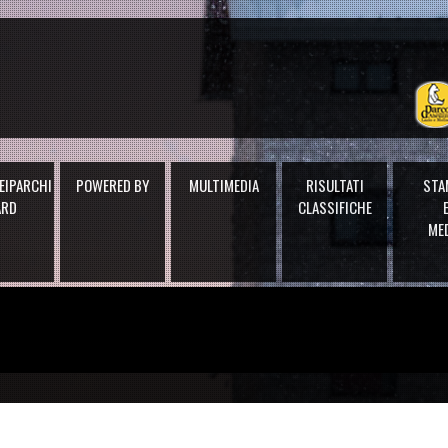
EIPARCHI
POWERED BY
MULTIMEDIA
RISULTATI
STA
ARD
CLASSIFICHE
ME