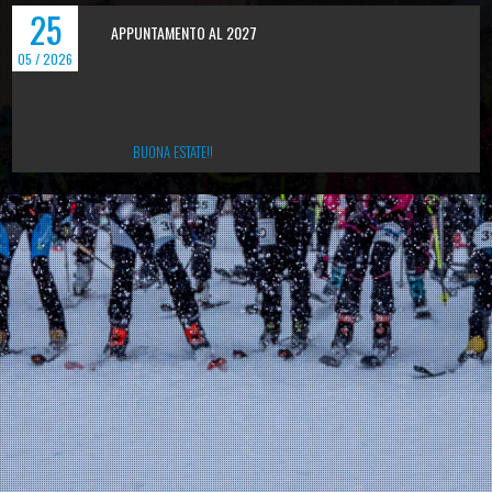
25
APPUNTAMENTO AL 2027
05 / 2026
BUONA ESTATE!!