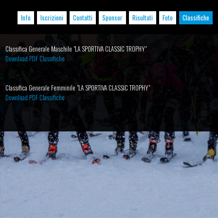
Info
Iscrizioni
Contatti
Sponsor
Risultati
Foto
Classifiche
Classifica Generale Maschile "LA SPORTIVA CLASSIC TROPHY"
Download PDF Classifiche
Classifica Generale Femminile "LA SPORTIVA CLASSIC TROPHY"
Download PDF Classifiche