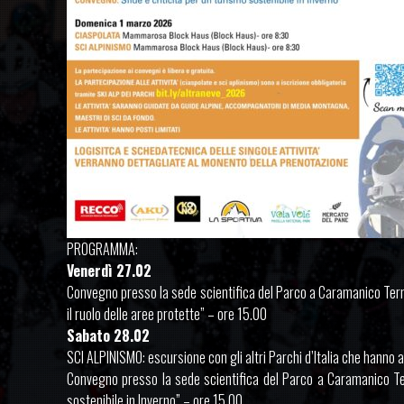
PROGRAMMA:
Venerdì 27.02
Convegno presso la sede scientifica del Parco a Caramanico Term
il ruolo delle aree protette” – ore 15.00
Sabato 28.02
SCI ALPINISMO: escursione con gli altri Parchi d’Italia che hanno 
Convegno presso la sede scientifica del Parco a Caramanico Ter
sostenibile in Inverno” – ore 15.00