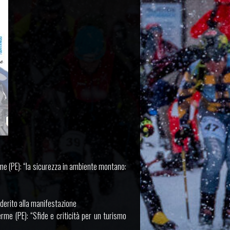
e (PE): “la sicurezza in ambiente montano:
aderito alla manifestazione
me (PE): “Sfide e criticità per un turismo