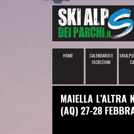
HOME
CALENDARIO E
SKIALPD
ISCRIZIONI
C
MAIELLA L’ALTRA 
(AQ) 27-28 FEBBR