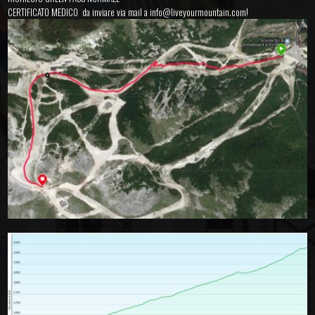
CERTIFICATO MEDICO da inviare via mail a info@liveyourmountain.com!