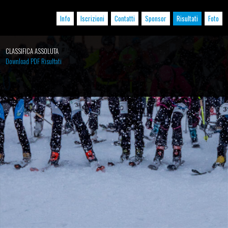
Info
Iscrizioni
Contatti
Sponsor
Risultati
Foto
CLASSIFICA ASSOLUTA
Download PDF Risultati